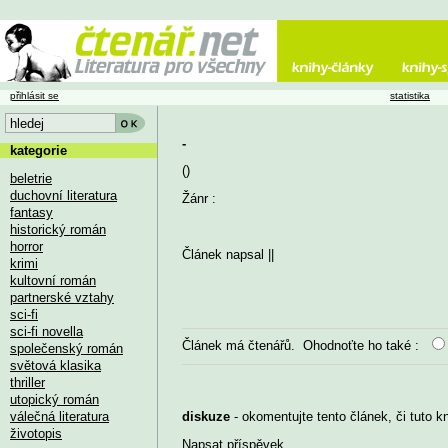
přihlásit se
statistika
-
kategorie
()
beletrie
duchovní literatura
Žánr :
fantasy
historický román
horror
Článek napsal
||
krimi
kultovní román
partnerské vztahy
sci-fi
sci-fi novella
Článek má
čtenářů. Ohodnoťte ho také :
společenský román
světová klasika
thriller
utopický román
válečná literatura
diskuze
- okomentujte tento článek, či tuto k
životopis
Napsat příspěvek
...