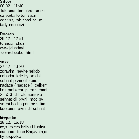
Silver
06.02. 11:46
Tak snad tentokrat se mi
uz podarilo ten spam
odstinit, tak snad se uz
tady neobjevi
Dooren
28.12. 12:51
to saxx: zkus
www.jahodovi
.com/ebooks. html
saxx
27.12. 13:20
zdravim, nevite nekdo
nahodou kde by se dal
sehnat prvni dil serie
nadace ( nadace ), celkem
bez problemu jsem sehnal
2 . & 3. dil, ale nemuzu
sehnat dil prvni. moc by
se mi hodila pomoc s tim
kde onen prvni dil sehnat
křepelka
19.12. 15:18
myslim tim knihu Hlubina
casu od Rene Barjavela,di
ky křepelka