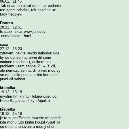
06.02. 11:46
Tak snad tentokrat se mi uz podarilo
ten spam odstinit, tak snad se uz
tady neobjevi
Dooren
28.12. 12:51
to saxx: zkus www.jahodovi
.com/ebooks. html
saxx
27.12. 13:20
zdravim, nevite nekdo nahodou kde
by se dal sehnat prvni dil serie
nadace ( nadace ), celkem bez
problemu jsem sehnal 2 . & 3. dil,
ale nemuzu sehnat dil prvni. moc by
se mi hodila pomoc s tim kde onen
prvni dil sehnat
křepelka
19.12. 15:18
myslim tim knihu Hlubina casu od
Rene Barjavela,di ky křepelka
křepelka
19.12. 15:16
je to super!Prosim muzete mi poradit
kde mohu tuto knihu koupit?Strat ila
se mi pri stehovani,a moc ji chci