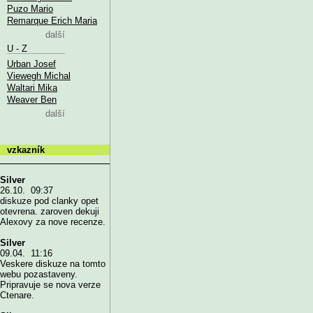
Puzo Mario
Remarque Erich Maria
další
U - Z
Urban Josef
Viewegh Michal
Waltari Mika
Weaver Ben
další
vzkazník
Silver
26.10. 09:37
diskuze pod clanky opet
otevrena. zaroven dekuji
Alexovy za nove recenze.
Silver
09.04. 11:16
Veskere diskuze na tomto
webu pozastaveny.
Pripravuje se nova verze
Ctenare.