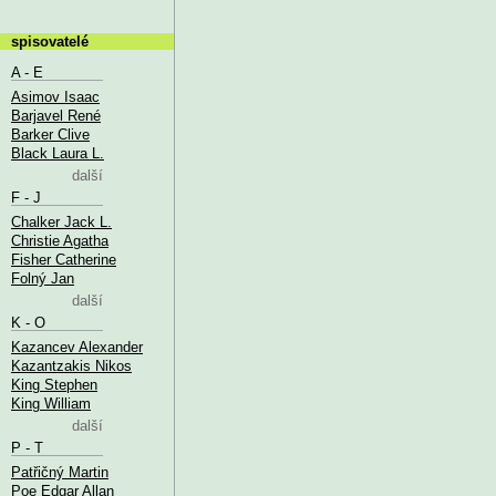
spisovatelé
A - E
Asimov Isaac
Barjavel René
Barker Clive
Black Laura L.
další
F - J
Chalker Jack L.
Christie Agatha
Fisher Catherine
Folný Jan
další
K - O
Kazancev Alexander
Kazantzakis Nikos
King Stephen
King William
další
P - T
Patřičný Martin
Poe Edgar Allan