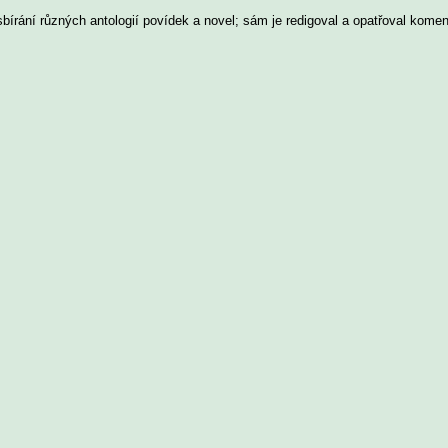
írání různých antologií povídek a novel; sám je redigoval a opatřoval koment