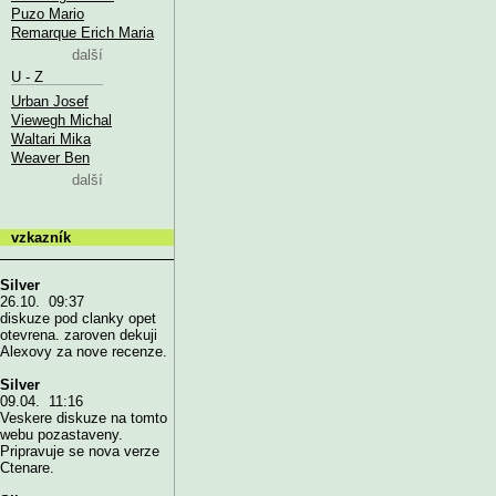
Puzo Mario
Remarque Erich Maria
další
U - Z
Urban Josef
Viewegh Michal
Waltari Mika
Weaver Ben
další
vzkazník
Silver
26.10. 09:37
diskuze pod clanky opet
otevrena. zaroven dekuji
Alexovy za nove recenze.
Silver
09.04. 11:16
Veskere diskuze na tomto
webu pozastaveny.
Pripravuje se nova verze
Ctenare.