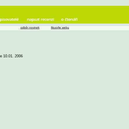
odběr novinek
filozofie webu
ne 10.01. 2006