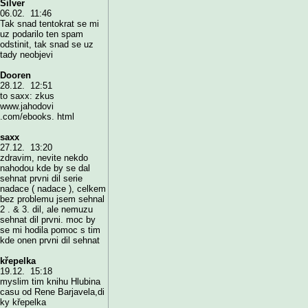
Silver
06.02. 11:46
Tak snad tentokrat se mi
uz podarilo ten spam
odstinit, tak snad se uz
tady neobjevi
Dooren
28.12. 12:51
to saxx: zkus
www.jahodovi
.com/ebooks. html
saxx
27.12. 13:20
zdravim, nevite nekdo
nahodou kde by se dal
sehnat prvni dil serie
nadace ( nadace ), celkem
bez problemu jsem sehnal
2 . & 3. dil, ale nemuzu
sehnat dil prvni. moc by
se mi hodila pomoc s tim
kde onen prvni dil sehnat
křepelka
19.12. 15:18
myslim tim knihu Hlubina
casu od Rene Barjavela,di
ky křepelka