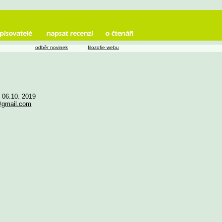
odběr novinek
filozofie webu
e 06.10. 2019
@gmail.com