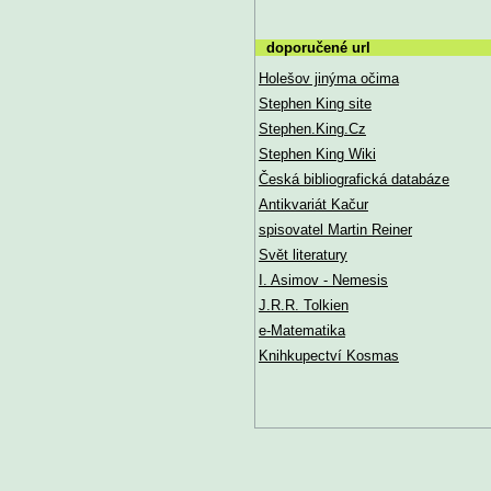
doporučené url
Holešov jinýma očima
Stephen King site
Stephen.King.Cz
Stephen King Wiki
Česká bibliografická databáze
Antikvariát Kačur
spisovatel Martin Reiner
Svět literatury
I. Asimov - Nemesis
J.R.R. Tolkien
e-Matematika
Knihkupectví Kosmas