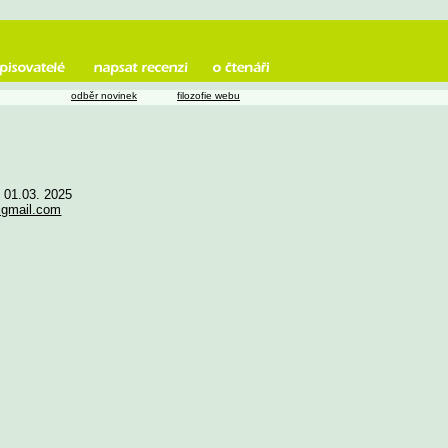
odběr novinek
filozofie webu
e 01.03. 2025
gmail.com