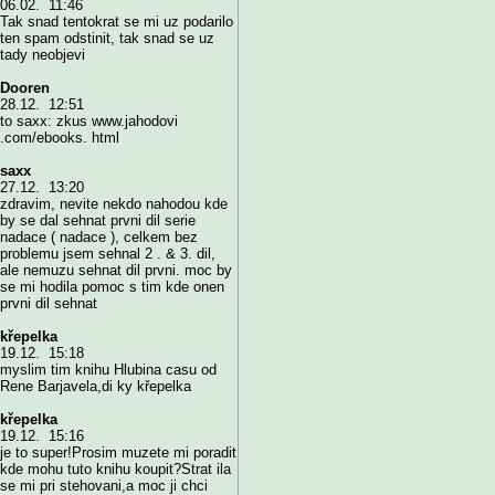
06.02. 11:46
Tak snad tentokrat se mi uz podarilo
ten spam odstinit, tak snad se uz
tady neobjevi
Dooren
28.12. 12:51
to saxx: zkus www.jahodovi
.com/ebooks. html
saxx
27.12. 13:20
zdravim, nevite nekdo nahodou kde
by se dal sehnat prvni dil serie
nadace ( nadace ), celkem bez
problemu jsem sehnal 2 . & 3. dil,
ale nemuzu sehnat dil prvni. moc by
se mi hodila pomoc s tim kde onen
prvni dil sehnat
křepelka
19.12. 15:18
myslim tim knihu Hlubina casu od
Rene Barjavela,di ky křepelka
křepelka
19.12. 15:16
je to super!Prosim muzete mi poradit
kde mohu tuto knihu koupit?Strat ila
se mi pri stehovani,a moc ji chci