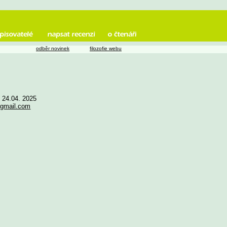
odběr novinek
filozofie webu
e 24.04. 2025
gmail.com