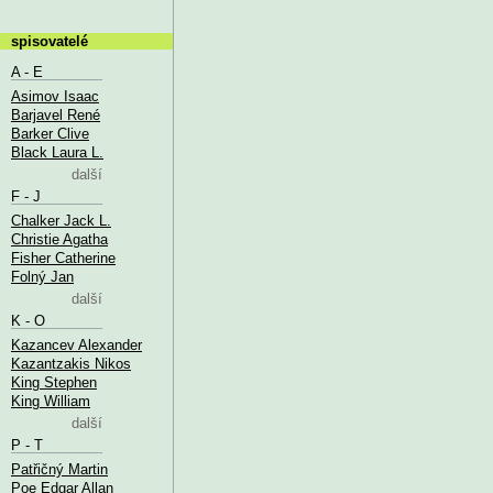
spisovatelé
A - E
Asimov Isaac
Barjavel René
Barker Clive
Black Laura L.
další
F - J
Chalker Jack L.
Christie Agatha
Fisher Catherine
Folný Jan
další
K - O
Kazancev Alexander
Kazantzakis Nikos
King Stephen
King William
další
P - T
Patřičný Martin
Poe Edgar Allan