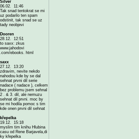
Silver
06.02. 11:46
Tak snad tentokrat se mi
uz podarilo ten spam
odstinit, tak snad se uz
tady neobjevi
Dooren
28.12. 12:51
to saxx: zkus
www.jahodovi
.com/ebooks. html
saxx
27.12. 13:20
zdravim, nevite nekdo
nahodou kde by se dal
sehnat prvni dil serie
nadace ( nadace ), celkem
bez problemu jsem sehnal
2 . & 3. dil, ale nemuzu
sehnat dil prvni. moc by
se mi hodila pomoc s tim
kde onen prvni dil sehnat
křepelka
19.12. 15:18
myslim tim knihu Hlubina
casu od Rene Barjavela,di
ky křepelka