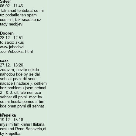
Silver
06.02. 11:46
Tak snad tentokrat se mi
uz podarilo ten spam
odstinit, tak snad se uz
tady neobjevi
Dooren
28.12. 12:51
to saxx: zkus
www.jahodovi
.com/ebooks. html
saxx
27.12. 13:20
zdravim, nevite nekdo
nahodou kde by se dal
sehnat prvni dil serie
nadace ( nadace ), celkem
bez problemu jsem sehnal
2 . & 3. dil, ale nemuzu
sehnat dil prvni. moc by
se mi hodila pomoc s tim
kde onen prvni dil sehnat
křepelka
19.12. 15:18
myslim tim knihu Hlubina
casu od Rene Barjavela,di
ky křepelka