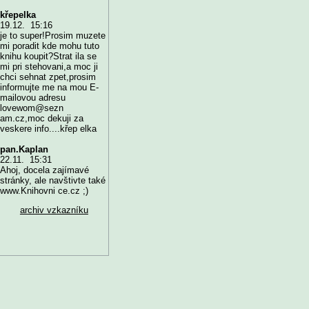
křepelka
19.12. 15:16
je to super!Prosim muzete
mi poradit kde mohu tuto
knihu koupit?Strat ila se
mi pri stehovani,a moc ji
chci sehnat zpet,prosim
informujte me na mou E-
mailovou adresu
lovewom@sezn
am.cz,moc dekuji za
veskere info....křep elka
pan.Kaplan
22.11. 15:31
Ahoj, docela zajímavé
stránky, ale navštivte také
www.Knihovni ce.cz ;)
archiv vzkazníku