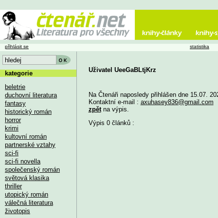
přihlásit se
statistika
Uživatel UeeGaBLtjKrz
kategorie
beletrie
Na Čtenáři naposledy přihlášen dne 15.07. 20
duchovní literatura
Kontaktní e-mail :
axuhasey836@gmail.com
fantasy
zpět
na výpis.
historický román
horror
Výpis 0 článků :
krimi
kultovní román
partnerské vztahy
sci-fi
sci-fi novella
společenský román
světová klasika
thriller
utopický román
válečná literatura
životopis