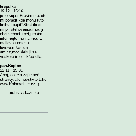
křepelka
19.12. 15:16
je to super!Prosim muzete
mi poradit kde mohu tuto
knihu koupit?Strat ila se
mi pri stehovani,a moc ji
chci sehnat zpet,prosim
informujte me na mou E-
mailovou adresu
lovewom@sezn
am.cz,moc dekuji za
veskere info....křep elka
pan.Kaplan
22.11. 15:31
Ahoj, docela zajímavé
stránky, ale navštivte také
www.Knihovni ce.cz ;)
archiv vzkazníku