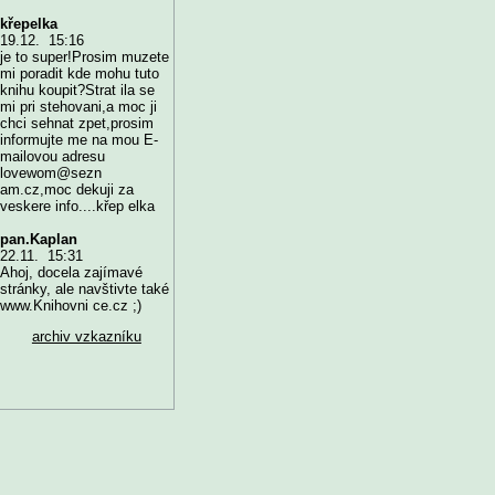
křepelka
19.12. 15:16
je to super!Prosim muzete
mi poradit kde mohu tuto
knihu koupit?Strat ila se
mi pri stehovani,a moc ji
chci sehnat zpet,prosim
informujte me na mou E-
mailovou adresu
lovewom@sezn
am.cz,moc dekuji za
veskere info....křep elka
pan.Kaplan
22.11. 15:31
Ahoj, docela zajímavé
stránky, ale navštivte také
www.Knihovni ce.cz ;)
archiv vzkazníku