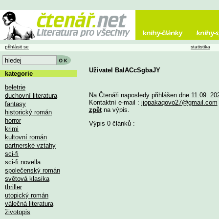
přihlásit se
statistika
Uživatel BalACcSgbaJY
kategorie
beletrie
Na Čtenáři naposledy přihlášen dne 11.09. 20
duchovní literatura
Kontaktní e-mail :
ijopakaqovo27@gmail.com
fantasy
zpět
na výpis.
historický román
horror
Výpis 0 článků :
krimi
kultovní román
partnerské vztahy
sci-fi
sci-fi novella
společenský román
světová klasika
thriller
utopický román
válečná literatura
životopis