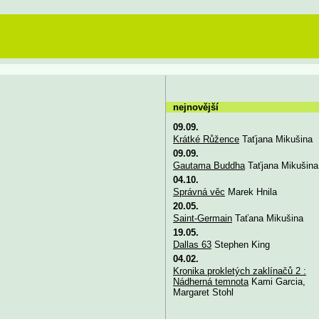
nejnovější
09.09.
Krátké Růžence
Taťjana Mikušina
09.09.
Gautama Buddha
Taťjana Mikušina
04.10.
Správná věc
Marek Hnila
20.05.
Saint-Germain
Taťana Mikušina
19.05.
Dallas 63
Stephen King
04.02.
Kronika prokletých zaklínačů 2 :
Nádherná temnota
Kami Garcia,
Margaret Stohl