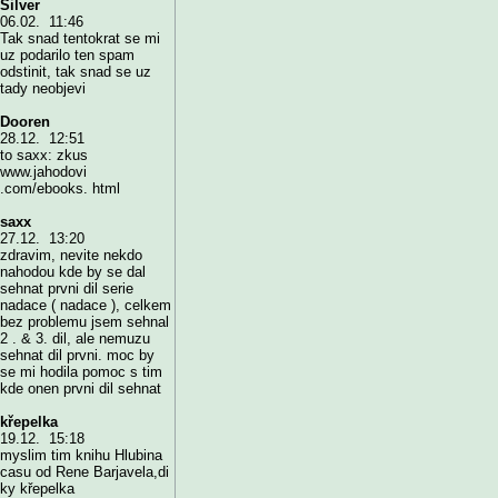
Silver
06.02. 11:46
Tak snad tentokrat se mi
uz podarilo ten spam
odstinit, tak snad se uz
tady neobjevi
Dooren
28.12. 12:51
to saxx: zkus
www.jahodovi
.com/ebooks. html
saxx
27.12. 13:20
zdravim, nevite nekdo
nahodou kde by se dal
sehnat prvni dil serie
nadace ( nadace ), celkem
bez problemu jsem sehnal
2 . & 3. dil, ale nemuzu
sehnat dil prvni. moc by
se mi hodila pomoc s tim
kde onen prvni dil sehnat
křepelka
19.12. 15:18
myslim tim knihu Hlubina
casu od Rene Barjavela,di
ky křepelka