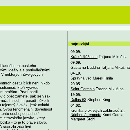
nejnovější
09.09.
Krátké Růžence
Taťjana Mikušina
09.09.
věhlasného rakouského
Gautama Buddha
Taťjana Mikušina
kými ideály a s protiválečnými
04.10.
í. V některých Zweigových
Správná věc
Marek Hnila
ntních cestujících není nikdo
20.05.
nadšenců, kteří vyzvou
Saint-Germain
Taťana Mikušina
ým hráčům. První partii
19.05.
ović opět zamete, pak se však
Dallas 63
Stephen King
muž. Ihned jim poradí několik
n tajemný člověk, jenž ovládá
04.02.
em. Svou fenomenální dovednost
Kronika prokletých zaklínačů 2 :
 tento souboj dopadne?
Nádherná temnota
Kami Garcia,
mistrovského jazyka, který
Margaret Stohl
ika - to je to pravé slovo.
 sice zla zdánlivě