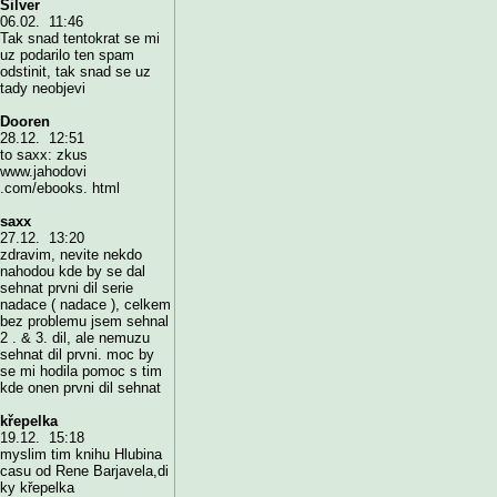
Silver
06.02. 11:46
Tak snad tentokrat se mi
uz podarilo ten spam
odstinit, tak snad se uz
tady neobjevi
Dooren
28.12. 12:51
to saxx: zkus
www.jahodovi
.com/ebooks. html
saxx
27.12. 13:20
zdravim, nevite nekdo
nahodou kde by se dal
sehnat prvni dil serie
nadace ( nadace ), celkem
bez problemu jsem sehnal
2 . & 3. dil, ale nemuzu
sehnat dil prvni. moc by
se mi hodila pomoc s tim
kde onen prvni dil sehnat
křepelka
19.12. 15:18
myslim tim knihu Hlubina
casu od Rene Barjavela,di
ky křepelka