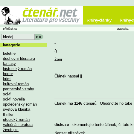
přihlásit se
statistika
-
kategorie
()
beletrie
duchovní literatura
Žánr :
fantasy
historický román
horror
Článek napsal
||
krimi
kultovní román
partnerské vztahy
sci-fi
sci-fi novella
Článek má
1146
čtenářů. Ohodnoťte ho také
společenský román
světová klasika
thriller
utopický román
válečná literatura
diskuze
- okomentujte tento článek, či tuto k
životopis
Napsat příspěvek
...