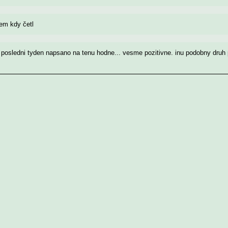
sem kdy četl
o posledni tyden napsano na tenu hodne... vesme pozitivne. inu podobny druh 