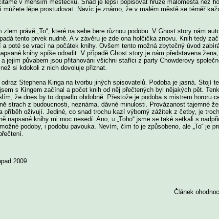
citáme v menším městečku. Snad je lepší popisovat hrůze maloměsta než ho
i můžete lépe prostudovat. Navíc je známo, že v malém městě se téměř kaž
m zlem právě „To“, které na sebe bere různou podobu. V Ghost story nám auto
ypadá tento prvek nudně. A v závěru je zde ona holčička znovu. Knih tedy z
í a poté se vrací na počátek knihy. Ovšem tento možná zbytečný úvod zabírá
napsané knihy spíše odradit. V případě Ghost story je nám představena žena,
a jejím půvabem jsou přitahováni všichni staříci z party Chowderovy společn
než si kdokoli z nich dovoluje přiznat.
draz Stephena Kinga na tvorbu jiných spisovatelů. Podoba je jasná. Stojí t
sem s Kingem začínal a počet knih od něj přečtených byl nějakých pět. Tenk
lím, že dnes by to dopadlo obdobně. Přestože je podoba s mistrem hororu c
ě strach z budoucnosti, neznáma, dávné minulosti. Provázanost tajemné žen
 příběh oživují. Jediné, co snad trochu kazí výborný zážitek z četby, je troc
ně napsané knihy mi moc nesedí. Ano, u „Toho“ jsme se také setkali s nadpři
možné podoby, i podobu pavouka. Nevím, čím to je způsobeno, ale „To“ je pro
přečtení.
topad 2009
Článek ohodnoc